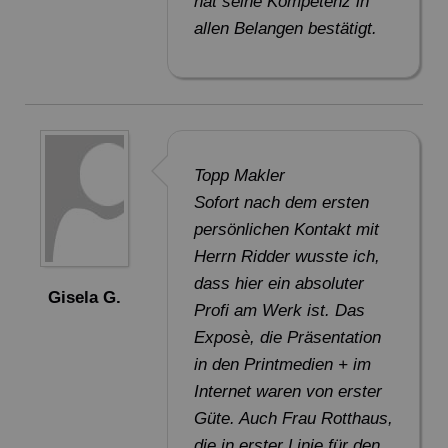
hat seine Kompetenz in
allen Belangen bestätigt.
Topp Makler
Sofort nach dem ersten
persönlichen Kontakt mit
Herrn Ridder wusste ich,
dass hier ein absoluter
Gisela G.
Profi am Werk ist. Das
Exposè, die Präsentation
in den Printmedien + im
Internet waren von erster
Güte. Auch Frau Rotthaus,
die in erster Linie für den