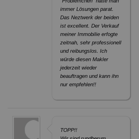
"Problemchen" hatte man
immer Lösungen parat.
Das Neztwerk der beiden
ist excellent. Der Verkauf
meiner Immobilie erfogte
zeitnah, sehr professionell
und reibungslos. Ich
würde diesen Makler
jederzeit wieder
beauftragen und kann ihn
nur empfehlen!!
TOPP!!
Wir sind rundherum