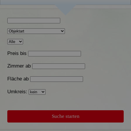
Preis bis
Zimmer ab
Fläche ab
Umkreis: