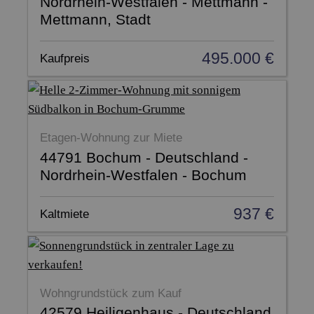
Nordrhein-Westfalen - Mettmann -
Mettmann, Stadt
495.000 €
Kaufpreis
Etagen-Wohnung zur Miete
44791 Bochum - Deutschland -
Nordrhein-Westfalen - Bochum
937 €
Kaltmiete
Wohngrundstück zum Kauf
42579 Heiligenhaus - Deutschland