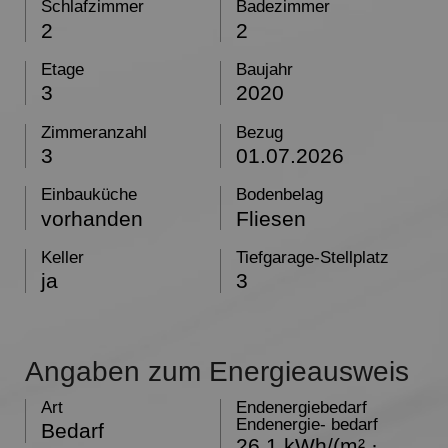
Schlafzimmer
Badezimmer
2
2
Etage
Baujahr
3
2020
Zimmeranzahl
Bezug
3
01.07.2026
Einbauküche
Bodenbelag
vorhanden
Fliesen
Keller
Tiefgarage-Stellplatz
ja
3
Angaben zum Energieausweis
Art
Endenergiebedarf
Endenergie- bedarf
Bedarf
26.1 kWh/(m² ·