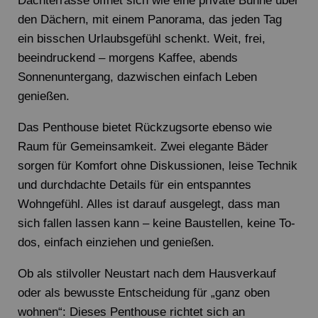
Dachterrasse öffnet sich wie eine private Bühne über
den Dächern, mit einem Panorama, das jeden Tag
ein bisschen Urlaubsgefühl schenkt. Weit, frei,
beeindruckend – morgens Kaffee, abends
Sonnenuntergang, dazwischen einfach Leben
genießen.
Das Penthouse bietet Rückzugsorte ebenso wie
Raum für Gemeinsamkeit. Zwei elegante Bäder
sorgen für Komfort ohne Diskussionen, leise Technik
und durchdachte Details für ein entspanntes
Wohngefühl. Alles ist darauf ausgelegt, dass man
sich fallen lassen kann – keine Baustellen, keine To-
dos, einfach einziehen und genießen.
Ob als stilvoller Neustart nach dem Hausverkauf
oder als bewusste Entscheidung für „ganz oben
wohnen“: Dieses Penthouse richtet sich an