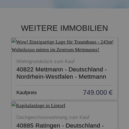
WEITERE IMMOBILIEN
Wohngrundstück zum Kauf
40822 Mettmann - Deutschland -
Nordrhein-Westfalen - Mettmann
749.000 €
Kaufpreis
Dachgeschosswohnung zum Kauf
40885 Ratingen - Deutschland -