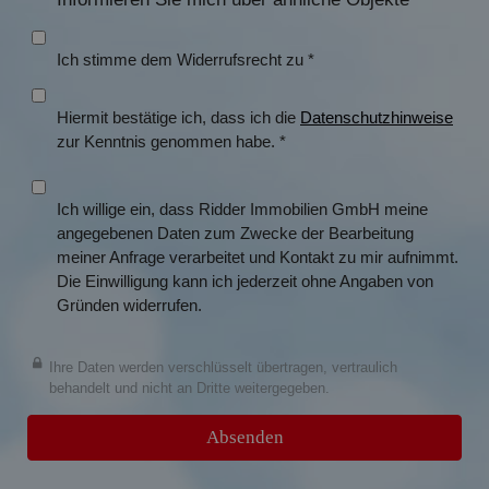
Ich stimme dem Widerrufsrecht zu *
Hiermit bestätige ich, dass ich die
Datenschutzhinweise
zur Kenntnis genommen habe. *
Ich willige ein, dass
Ridder Immobilien GmbH
meine
angegebenen Daten zum Zwecke der Bearbeitung
meiner Anfrage verarbeitet und Kontakt zu mir aufnimmt.
Die Einwilligung kann ich jederzeit ohne Angaben von
Gründen widerrufen.
Ihre Daten werden verschlüsselt übertragen, vertraulich
behandelt und nicht an Dritte weitergegeben.