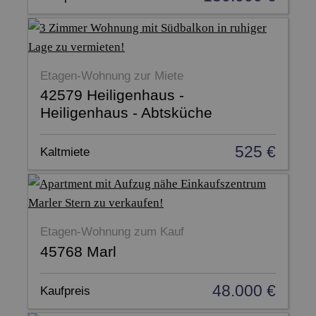
Etagen-Wohnung zur Miete
42579 Heiligenhaus -
Heiligenhaus - Abtsküche
525 €
Kaltmiete
Etagen-Wohnung zum Kauf
45768 Marl
48.000 €
Kaufpreis